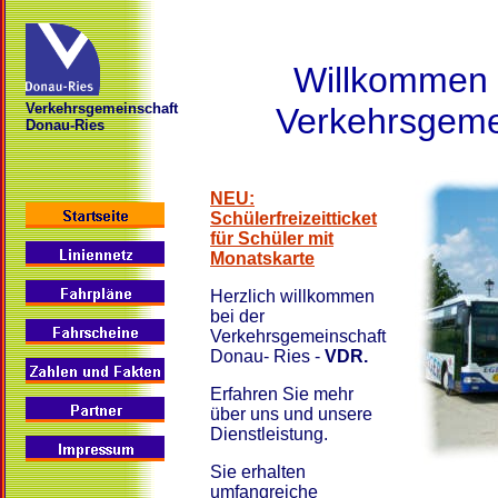
Willkommen 
Verkehrsgemeinschaft
Verkehrsgeme
Donau-Ries
NEU:
Schülerfreizeitticket
für Schüler mit
Monatskarte
Herzlich willkommen
bei der
Verkehrsgemeinschaft
Donau- Ries -
VDR.
Erfahren Sie mehr
über uns und unsere
Dienstleistung.
Sie erhalten
umfangreiche